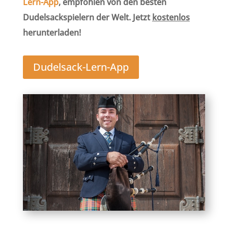
Lern-App
, empfohlen von den besten
Dudelsackspielern der Welt. Jetzt
kostenlos
herunterladen!
Dudelsack-Lern-App