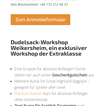
Nils Bosshammer +49 172 212 06 37
Zum Anmeldeformular
Dudelsack-Workshop
Weikersheim, ein exklusiver
Workshop der Extraklasse
Eine Gruppe für absolute Anfänger! Gerne
stellen wir auch einen
Geschenkgutschein
aus.
Mehrere Kurse für Great Highland Bagpipe –
geeignet für Spieler aller Level
Practice Chanter-
Kurs für absolute Anfänger
ohne Vorkenntnisse
Zwei Kurse
für Scottish Drumming
sind