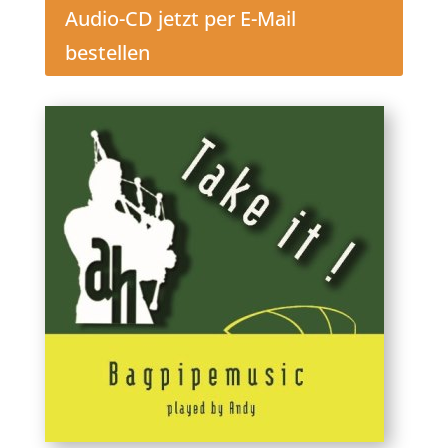
Audio-CD jetzt per E-Mail
bestellen