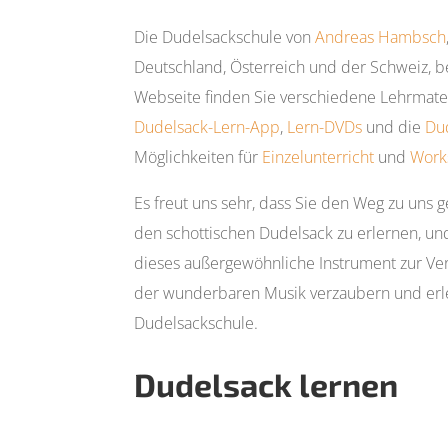
Die Dudelsackschule von
Andreas Hambsch
Deutschland, Österreich und der Schweiz, be
Webseite finden Sie verschiedene Lehrmater
Dudelsack-Lern-App
,
Lern-DVDs
und die
Du
Möglichkeiten für
Einzelunterricht
und
Work
Es freut uns sehr, dass Sie den Weg zu uns 
den schottischen Dudelsack zu erlernen, und
dieses außergewöhnliche Instrument zur Verf
der wunderbaren Musik verzaubern und erle
Dudelsackschule.
Dudelsack lernen