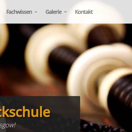
Fachwissen
Galerie
Kontakt
orkshops