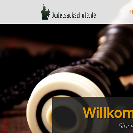
H
Aktuell