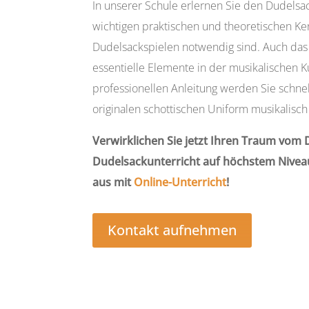
In unserer Schule erlernen Sie den Dudelsa
wichtigen praktischen und theoretischen Ken
Dudelsackspielen notwendig sind. Auch das
essentielle Elemente in der musikalischen K
professionellen Anleitung werden Sie schnel
originalen schottischen Uniform musikalisch 
Verwirklichen Sie jetzt Ihren Traum vom
Dudelsackunterricht auf höchstem Nivea
aus mit
Online-Unterricht
!
Kontakt aufnehmen