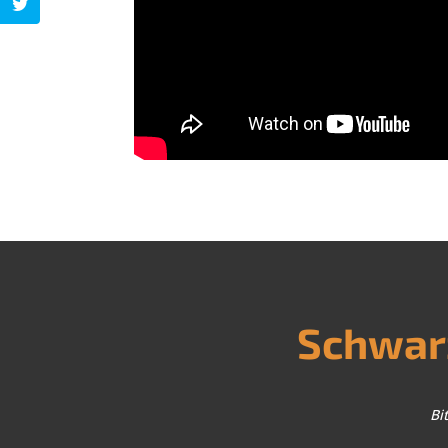
Schwarz
Bi