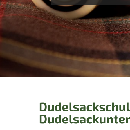
Dudelsackschul
Dudelsackunter