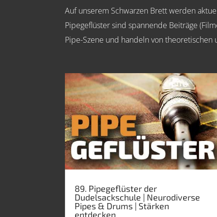
Auf unserem Schwarzen Brett werden aktuell
Pipegeflüster sind spannende Beiträge (Fil
Pipe-Szene und handeln von theoretischen 
89. Pipegeflüster der
Dudelsackschule | Neurodiverse
Pipes & Drums | Stärken
entdecken