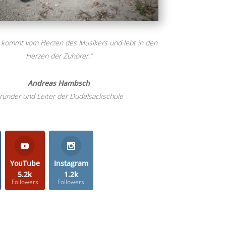
 kommt vom Herzen des Musikers und lebt in den
Herzen der Zuhörer.“
Andreas Hambsch
ründer und Leiter der Dudelsackschule
YouTube
Instagram
5.2k
1.2k
Followers
Followers