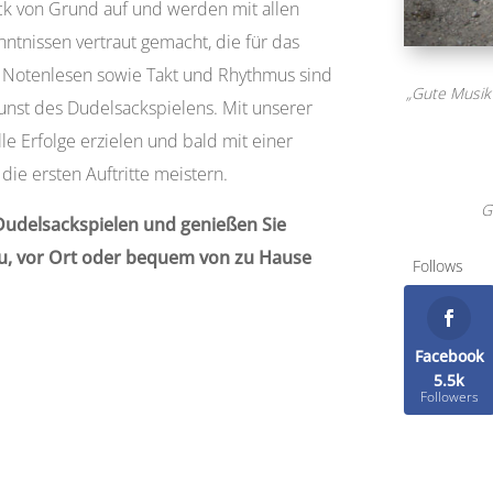
ck von Grund auf und werden mit allen
ntnissen vertraut gemacht, die für das
 Notenlesen sowie Takt und Rhythmus sind
„Gute Musik
unst des Dudelsackspielens. Mit unserer
le Erfolge erzielen und bald mit einer
die ersten Auftritte meistern.
G
 Dudelsackspielen und genießen Sie
u, vor Ort oder bequem von zu Hause
Follows
Facebook
5.5k
Followers