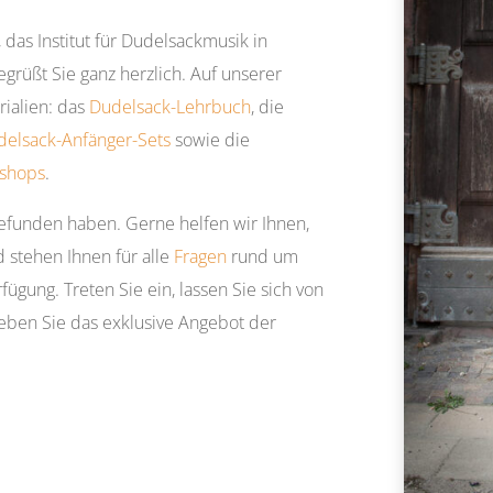
, das Institut für Dudelsackmusik in
grüßt Sie ganz herzlich. Auf unserer
ialien: das
Dudelsack-Lehrbuch
, die
delsack-Anfänger-Sets
sowie die
shops
.
gefunden haben. Gerne helfen wir Ihnen,
 stehen Ihnen für alle
Fragen
rund um
ügung. Treten Sie ein, lassen Sie sich von
ben Sie das exklusive Angebot der