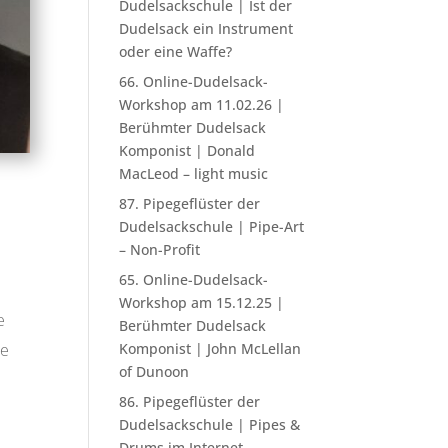
Dudelsackschule | Ist der
Dudelsack ein Instrument
oder eine Waffe?
66. Online-Dudelsack-
Workshop am 11.02.26 |
Berühmter Dudelsack
Komponist | Donald
MacLeod – light music
87. Pipegeflüster der
Dudelsackschule | Pipe-Art
– Non-Profit
65. Online-Dudelsack-
Workshop am 15.12.25 |
e
Berühmter Dudelsack
se
Komponist | John McLellan
of Dunoon
86. Pipegeflüster der
Dudelsackschule | Pipes &
Drums im Internet