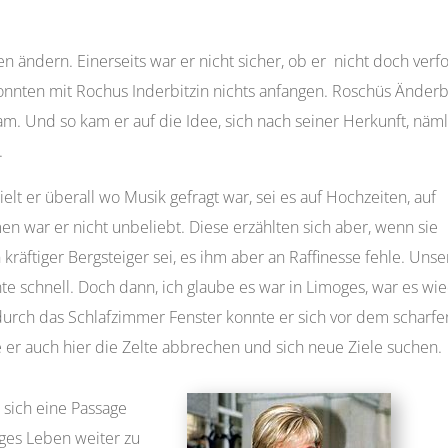
n ändern. Einerseits war er nicht sicher, ob er nicht doch verfo
onnten mit Rochus Inderbitzin nichts anfangen. Roschüs Änderb
m. Und so kam er auf die Idee, sich nach seiner Herkunft, näml
.
lt er überall wo Musik gefragt war, sei es auf Hochzeiten, auf
n war er nicht unbeliebt. Diese erzählten sich aber, wenn sie
kräftiger Bergsteiger sei, es ihm aber an Raffinesse fehle. Unse
nte schnell. Doch dann, ich glaube es war in Limoges, war es wi
urch das Schlafzimmer Fenster konnte er sich vor dem scharfe
er auch hier die Zelte abbrechen und sich neue Ziele suchen.
 sich eine Passage
iges Leben weiter zu