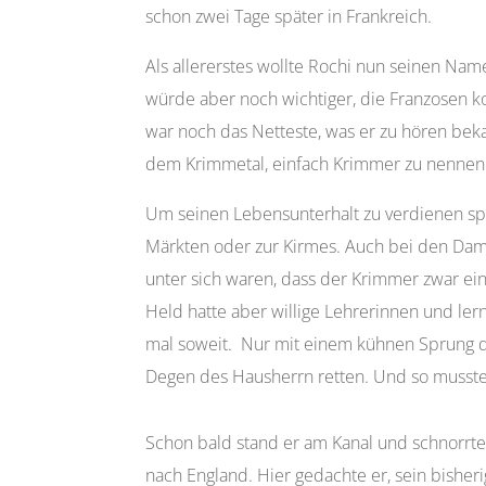
schon zwei Tage später in Frankreich.
Als allererstes wollte Rochi nun seinen Name
würde aber noch wichtiger, die Franzosen k
war noch das Netteste, was er zu hören beka
dem Krimmetal, einfach Krimmer zu nennen
Um seinen Lebensunterhalt zu verdienen spie
Märkten oder zur Kirmes. Auch bei den Dame
unter sich waren, dass der Krimmer zwar ein 
Held hatte aber willige Lehrerinnen und ler
mal soweit. Nur mit einem kühnen Sprung d
Degen des Hausherrn retten. Und so musste 
Schon bald stand er am Kanal und schnorrte
nach England. Hier gedachte er, sein bisher