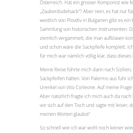
Österreich. Hat ein grosser Komponist wie M
„Zauberdudelsack“? Aber nein, es hat nur fü
westlich von Plovdiv in Bulgarien gibt es ein
Sammlung von historischen Instrumenten. Da 
ziemlich vergammelt, die man aufblasen ko
und schon wäre die Sackpfeife komplett. Ic
für mich war nämlich völlig klar, dass diese
Meine Reise führte mich dann nach Sizilien,
Sackpfeifen hätten. Von Palermo aus fuhr ic
Urenkel von Vito Corleone. Auf meine Frage 
Aber natürlich fragte ich mich auch da nach B
vor sich auf den Tisch und sagte mit leiser
meinen Worten glaubst“
So schnell wie ich war wohl noch keiner wie