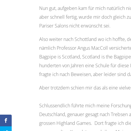
Nun gut, aufgeben kam für mich natürlich nic
aber schnell fertig, wurde mir doch gleich 
Pariser Salons nicht erwünscht sei.
Also weiter nach Schottland wo ich hoffte, de
nämlich Professor Angus MacColl versicherte
Bagpipe is Scotland, Scotland is the Bagpipe
hunderten von Jahren eine Schule für diese
fragte ich nach Beweisen, aber leider sind 
Aber trotzdem schien mir das als eine viel
Schlussendlich führte mich meine Forschun
Deutschland, genauer gesagt nach Trebsen 
grossen Highland Games. Dort fragte ich di