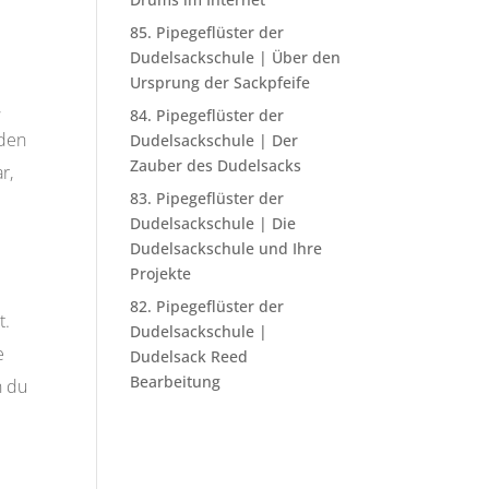
85. Pipegeflüster der
Dudelsackschule | Über den
Ursprung der Sackpfeife
,
84. Pipegeflüster der
nden
Dudelsackschule | Der
Zauber des Dudelsacks
r,
83. Pipegeflüster der
Dudelsackschule | Die
Dudelsackschule und Ihre
Projekte
82. Pipegeflüster der
t.
Dudelsackschule |
e
Dudelsack Reed
Bearbeitung
n du