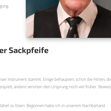
ügung.
er Sackpfeife
unser Instrument stammt. Einige behaupten, schon die Hirten, di
espielt, andere verorten den Ursprung noch viel früher. Bewei
ätsel zu lösen. Begonnen habe ich in unserem Nachbarland