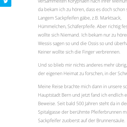
versammelten Koryphäen nach ihrer Meinu
da bekam ich zu hören, dass es doch schon 
Langem Sackpfeifen gäbe, z.B. Marktsack,
Hümmelchen, Schäferpfeife. Aber richtig fe
wollte sich Niemand. Ich bekam nur zu höre
Wessis sagen so und die Ossis so und überh
Keiner wollte sich die Finger verbrennen.
Und so blieb mir nichts anderes mehr übrig, 
der eigenen Heimat zu forschen, in der Sch
Meine Reise brachte mich dann in unsere s
Hauptstadt Bern und jetzt fand ich endlich 
Beweise. Seit bald 500 Jahren steht da in de
Spitalgasse der berühmte Pfeiferbrunnen m
Sackpfeifer zuoberst auf der Brunnensäule.