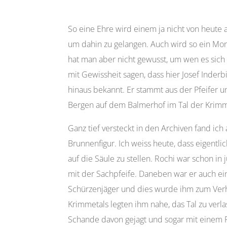
So eine Ehre wird einem ja nicht von heute 
um dahin zu gelangen. Auch wird so ein Mon
hat man aber nicht gewusst, um wen es sich d
mit Gewissheit sagen, dass hier Josef Inderbi
hinaus bekannt. Er stammt aus der Pfeifer u
Bergen auf dem Balmerhof im Tal der Krimm
Ganz tief versteckt in den Archiven fand ic
Brunnenfigur. Ich weiss heute, dass eigentl
auf die Säule zu stellen. Rochi war schon i
mit der Sachpfeife. Daneben war er auch ei
Schürzenjäger und dies wurde ihm zum Verhä
Krimmetals legten ihm nahe, das Tal zu ver
Schande davon gejagt und sogar mit einem F