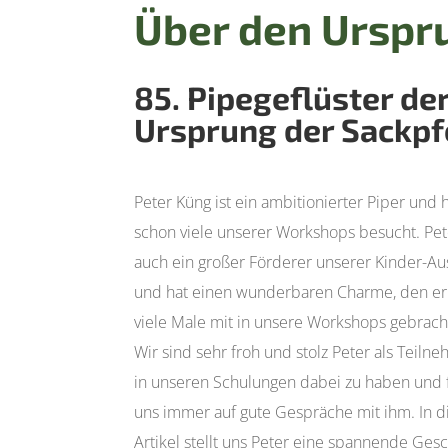
Über den Urspru
85. Pipegeflüster de
Ursprung der Sackpf
Peter Küng ist ein ambitionierter Piper und 
schon viele unserer Workshops besucht. Pete
auch ein großer Förderer unserer Kinder-Au
und hat einen wunderbaren Charme, den er
viele Male mit in unsere Workshops gebracht
Wir sind sehr froh und stolz Peter als Teiln
in unseren Schulungen dabei zu haben und 
uns immer auf gute Gespräche mit ihm. In 
Artikel stellt uns Peter eine spannende Ges