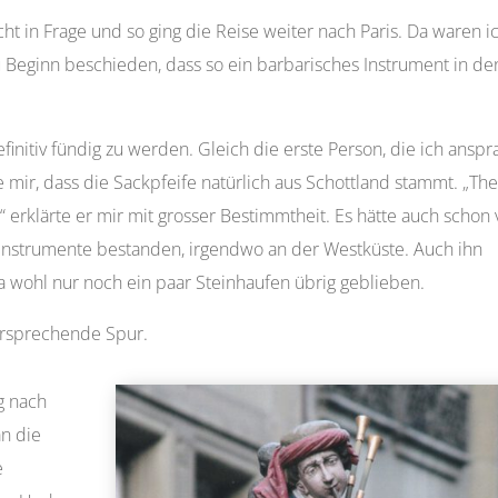
ht in Frage und so ging die Reise weiter nach Paris. Da waren i
zu Beginn beschieden, dass so ein barbarisches Instrument in de
finitiv fündig zu werden. Gleich die erste Person, die ich anspr
 mir, dass die Sackpfeife natürlich aus Schottland stammt. „Th
“ erklärte er mir mit grosser Bestimmtheit. Es hätte auch schon 
 Instrumente bestanden, irgendwo an der Westküste. Auch ihn
da wohl nur noch ein paar Steinhaufen übrig geblieben.
versprechende Spur.
g nach
an die
e