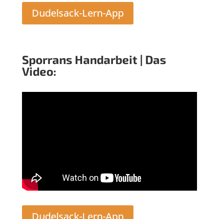
Dudelsack-Lern-App
Sporrans Handarbeit | Das
Video:
Dudelsack-Lern-App