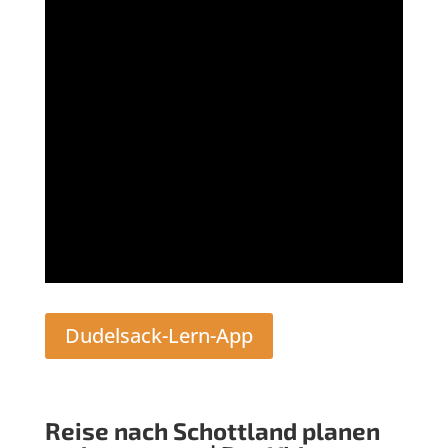
Reise nach Schottland planen
und umsetzen | Das Video: