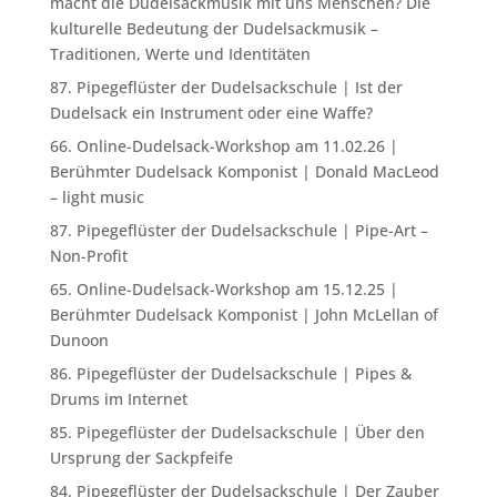
Ursprung der Sackpfeife
84. Pipegeflüster der Dudelsackschule | Der Zauber
des Dudelsacks
83. Pipegeflüster der Dudelsackschule | Die
Dudelsackschule und Ihre Projekte
82. Pipegeflüster der Dudelsackschule | Dudelsack
Reed Bearbeitung
Dudelsack-Unterricht
Es gibt verschiedene Möglichkeiten, in der
Dudelsackschule das Spielen auf dem
Dudelsack zu erlernen und sich
weiterzubilden:
Online-Unterricht