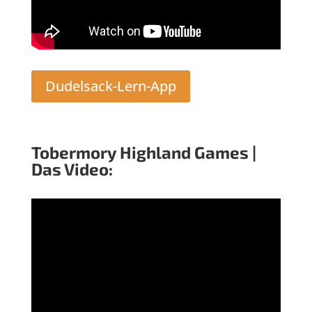
Dudelsack-Lern-App
Tobermory Highland Games |
Das Video: