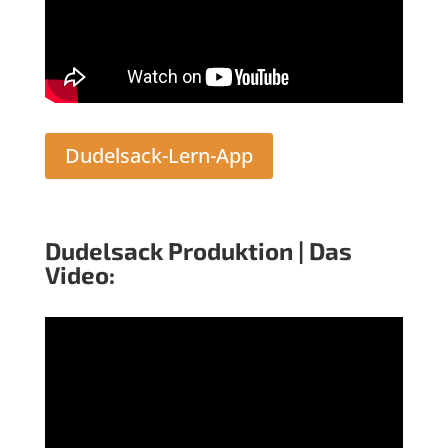
Dudelsack-Lern-App
Dudelsack Produktion | Das
Video: