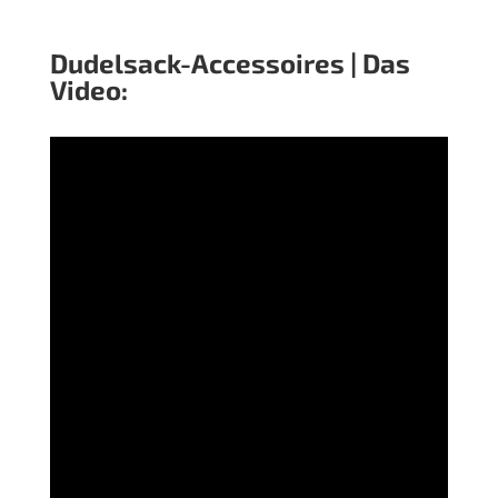
Dudelsack-Accessoires | Das
Video:
Dudelsack-Lern-App