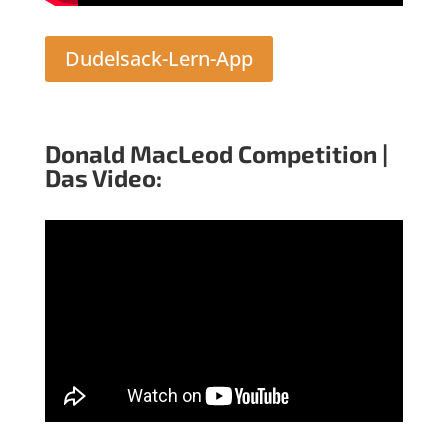
Dudelsack-Lern-App
Donald MacLeod Competition |
Das Video: