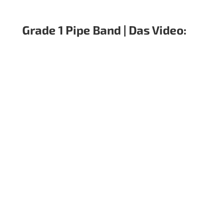
Dudelsack-Lern-App