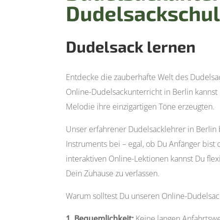
Dudelsackschul
Dudelsack lernen
Entdecke die zauberhafte Welt des Dudelsa
Online-Dudelsackunterricht in Berlin kannst 
Melodie ihre einzigartigen Töne erzeugten.
Unser erfahrener Dudelsacklehrer in Berlin 
Instruments bei – egal, ob Du Anfänger bist
interaktiven Online-Lektionen kannst Du fle
Dein Zuhause zu verlassen.
Warum solltest Du unseren Online-Dudelsack
1. Bequemlichkeit:
Keine langen Anfahrtswe