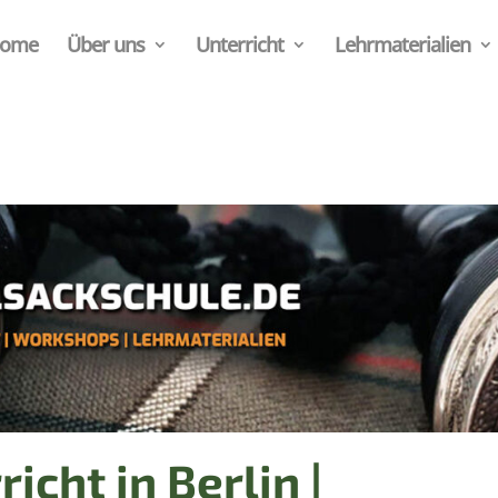
ome
Über uns
Unterricht
Lehrmaterialien
cht in Berlin |