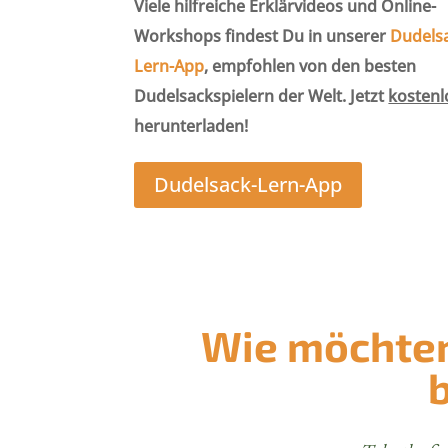
Viele hilfreiche Erklärvideos und Online-
Workshops findest Du in unserer
Dudels
Lern-App
, empfohlen von den besten
Dudelsackspielern der Welt. Jetzt
kostenl
herunterladen!
Dudelsack-Lern-App
Wie möchten 