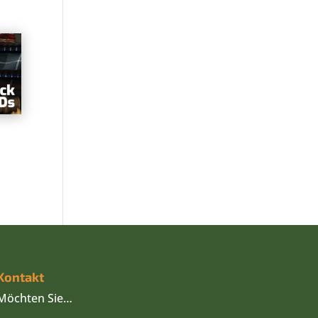
Kontakt
Möchten Sie…