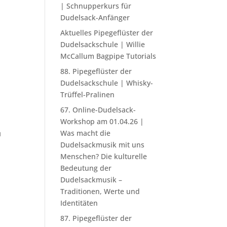
| Schnupperkurs für
Dudelsack-Anfänger
Aktuelles Pipegeflüster der
Dudelsackschule | Willie
McCallum Bagpipe Tutorials
88. Pipegeflüster der
Dudelsackschule | Whisky-
Trüffel-Pralinen
67. Online-Dudelsack-
Workshop am 01.04.26 |
n
Was macht die
Dudelsackmusik mit uns
Menschen? Die kulturelle
l
Bedeutung der
Dudelsackmusik –
Traditionen, Werte und
Identitäten
87. Pipegeflüster der