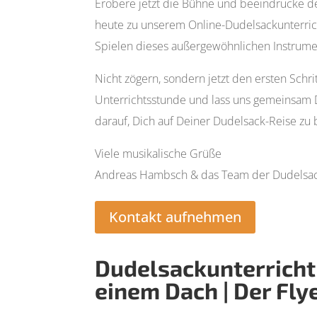
Erobere jetzt die Bühne und beeindrucke d
heute zu unserem Online-Dudelsackunterrich
Spielen dieses außergewöhnlichen Instrumen
Nicht zögern, sondern jetzt den ersten Sch
Unterrichtsstunde und lass uns gemeinsam 
darauf, Dich auf Deiner Dudelsack-Reise zu 
Viele musikalische Grüße
Andreas Hambsch & das Team der Dudelsa
Kontakt aufnehmen
Dudelsackunterricht i
einem Dach | Der Flye