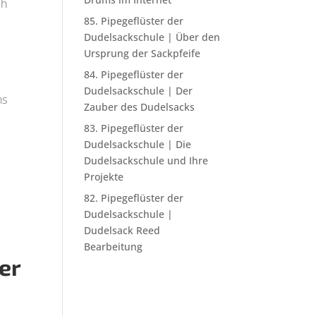
ch
85. Pipegeflüster der
Dudelsackschule | Über den
Ursprung der Sackpfeife
84. Pipegeflüster der
Dudelsackschule | Der
ns
Zauber des Dudelsacks
83. Pipegeflüster der
Dudelsackschule | Die
Dudelsackschule und Ihre
Projekte
82. Pipegeflüster der
Dudelsackschule |
Dudelsack Reed
Bearbeitung
er