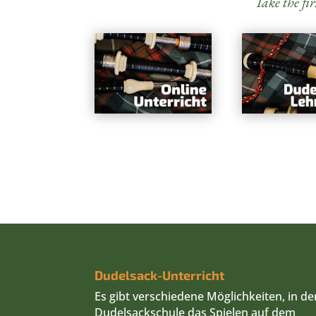
Take the fir
Dudelsack-Unterricht
Es gibt verschiedene Möglichkeiten, in de
Dudelsackschule das Spielen auf dem