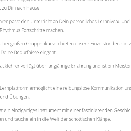
 zu Dir nach Hause.
rer passt den Unterricht an Dein persönliches Lernniveau und
Rhythmus Fortschritte machen.
s bei großen Gruppenkursen bieten unsere Einzelstunden die v
 Deine Bedürfnisse eingeht.
klehrer verfügt über langjährige Erfahrung und ist ein Meister
Lernplattform ermöglicht eine reibungslose Kommunikation un
s und Übungen.
t ein einzigartiges Instrument mit einer faszinierenden Geschic
n und tauche ein in die Welt der schottischen Klänge.