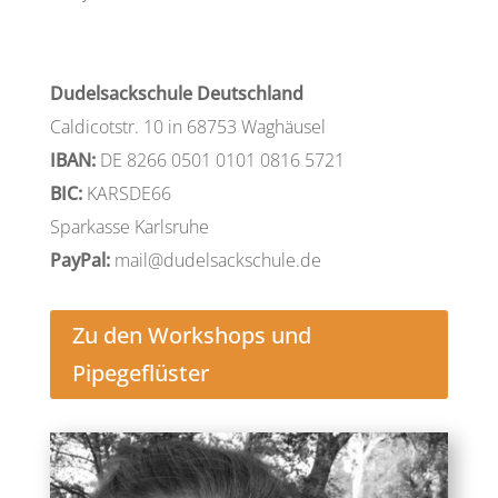
Dudelsackschule Deutschland
Caldicotstr. 10 in 68753 Waghäusel
IBAN:
DE 8266 0501 0101 0816 5721
BIC:
KARSDE66
Sparkasse Karlsruhe
PayPal:
mail@dudelsackschule.de
Zu den Workshops und
Pipegeflüster