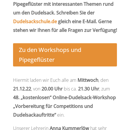
Pipegeflüster mit interessanten Themen rund
um den Dudelsack. Schreiben Sie der
Dudelsackschule.de
gleich eine E-Mail. Gerne
stehen wir Ihnen für alle Fragen zur Verfügung!
Zu den Workshops und
Pipegeflüster
Hiermit laden wir Euch alle am
Mittwoch
, den
21.12.22
, von
20.00
Uhr
bis ca.
21.30
Uhr
, zum
48. „kostenlosen“ Online-Dudelsack-Workshop
„Vorbereitung für Competitions und
Dudelsackauftritte“
ein.
Unserer Lehrerin
Anna Kummerlöw
hat sehr