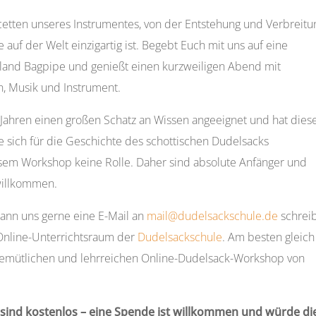
cetten unseres Instrumentes, von der Entstehung und Verbreitu
e auf der Welt einzigartig ist. Begebt Euch mit uns auf eine
hland Bagpipe und genießt einen kurzweiligen Abend mit
 Musik und Instrument.
n Jahren einen großen Schatz an Wissen angeeignet und hat dies
ie sich für die Geschichte des schottischen Dudelsacks
iesem Workshop keine Rolle. Daher sind absolute Anfänger und
 willkommen.
ann uns gerne eine E-Mail an
mail@dudelsackschule.de
schrei
nline-Unterrichtsraum der
Dudelsackschule
. Am besten gleich
emütlichen und lehrreichen Online-Dudelsack-Workshop von
sind kostenlos – eine Spende ist willkommen und würde di