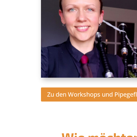
Zu den Workshops und Pipegefl
Wie möchten 