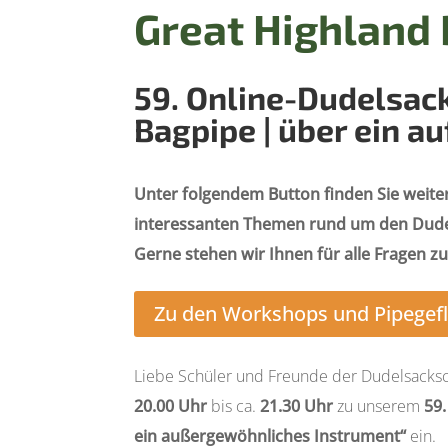
Great Highland
59. Online-Dudelsac
Bagpipe | über ein 
Unter folgendem Button finden Sie weit
interessanten Themen rund um den Dudel
Gerne stehen wir Ihnen für alle Fragen z
Zu den Workshops und Pipegefl
Liebe Schüler und Freunde der Dudelsacksch
20.00
Uhr
bis ca.
21.30
Uhr
zu unserem
59
ein außergewöhnliches Instrument“
ein.