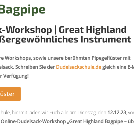
 Bagpipe
k-Workshop | Great Highland
außergewöhnliches Instrument
ere Workshops, sowie unsere berühmten Pipegeflüster mit
sack. Schreiben Sie der
Dudelsackschule.de
gleich eine E-M
ur Verfügung!
üster
ule, hiermit laden wir Euch alle am Dienstag, den
12.12.23
, vo
. Online-Dudelsack-Workshop „Great Highland Bagpipe – üb