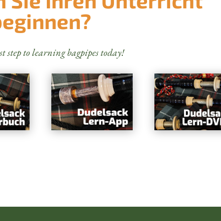
beginnen?
st step to learning bagpipes today!