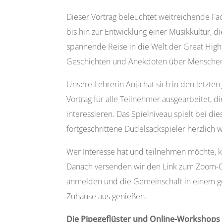
Dieser Vortrag beleuchtet weitreichende Fa
bis hin zur Entwicklung einer Musikkultur, di
spannende Reise in die Welt der Great Hig
Geschichten und Anekdoten über Menschen,
Unsere Lehrerin Anja hat sich in den letzte
Vortrag für alle Teilnehmer ausgearbeitet, d
interessieren. Das Spielniveau spielt bei d
fortgeschrittene Dudelsackspieler herzlich
Wer Interesse hat und teilnehmen möchte, k
Danach versenden wir den Link zum Zoom-O
anmelden und die Gemeinschaft in einem g
Zuhause aus genießen.
Die Pipegeflüster und Online-Workshops 