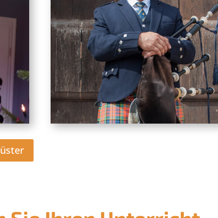
üster
Sie Ihren Unterricht