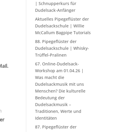
| Schnupperkurs für
Dudelsack-Anfänger
Aktuelles Pipegeflüster der
Dudelsackschule | Willie
McCallum Bagpipe Tutorials
88. Pipegeflüster der
Dudelsackschule | Whisky-
Trüffel-Pralinen
67. Online-Dudelsack-
ail.
Workshop am 01.04.26 |
Was macht die
Dudelsackmusik mit uns
Menschen? Die kulturelle
Bedeutung der
Dudelsackmusik –
n
Traditionen, Werte und
Identitäten
er
87. Pipegeflüster der